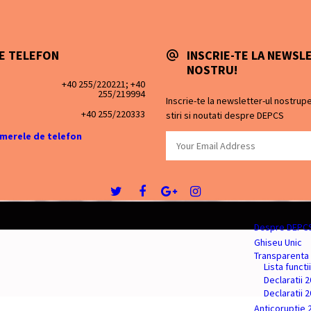
E TELEFON
INSCRIE-TE LA NEWSL
NOSTRU!
+40 255/220221; +40
255/219994
Inscrie-te la newsletter-ul nostrupe
+40 255/220333
stiri si noutati despre DEPCS
umerele de telefon
Despre DEPC
Ghiseu Unic
Transparenta 
Lista functi
Declaratii 
Declaratii 
Anticoruptie 